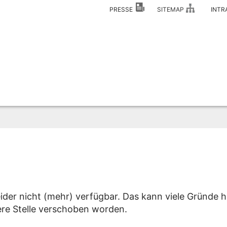
PRESSE
SITEMAP
INT
eider nicht (mehr) verfügbar. Das kann viele Gründe h
dere Stelle verschoben worden.