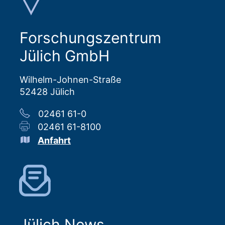
Forschungszentrum
Jülich GmbH
Wilhelm-Johnen-Straße
52428 Jülich
02461 61-0
02461 61-8100
Anfahrt
Jülich News