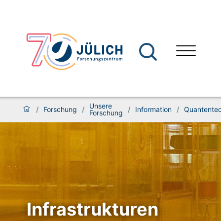
Unsere
/
Forschung
/
/
Information
/
Quantentec
Forschung
Infrastrukturen