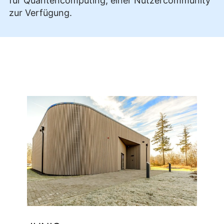
für Quantencomputing, einer Nutzercommunity
zur Verfügung.