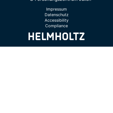
Impressum
Datenschutz
Accessibility
Compliance