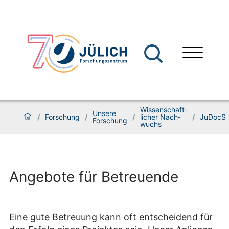
Wissenschaft­
Unsere
/
Forschung
/
/
licher Nach­
/
JuDocS
Forschung
wuchs
Angebote für Betreuende
Eine gute Betreuung kann oft entscheidend für