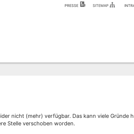
PRESSE
SITEMAP
INT
eider nicht (mehr) verfügbar. Das kann viele Gründe h
dere Stelle verschoben worden.