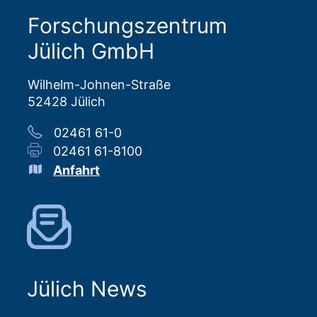
Forschungszentrum
Jülich GmbH
Wilhelm-Johnen-Straße
52428 Jülich
02461 61-0
02461 61-8100
Anfahrt
Jülich News