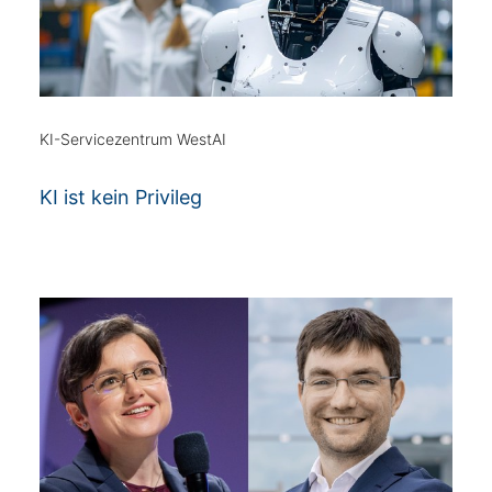
KI-Servicezentrum WestAI
KI ist kein Privileg