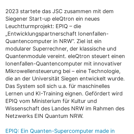
2023 startete das JSC zusammen mit dem
Siegener Start-up eleQtron ein neues
Leuchtturmprojekt: EPIQ – die
„Entwicklungspartnerschaft Ionenfallen-
Quantencomputer in NRW“. Ziel ist ein
modularer Superrechner, der klassische und
Quantenmodule vereint. eleQtron steuert einen
Ionenfallen-Quantencomputer mit innovativer
Mikrowellensteuerung bei – eine Technologie,
die an der Universität Siegen entwickelt wurde.
Das System soll sich u.a. für maschinelles
Lernen und KI-Training eignen. Gefördert wird
EPIQ vom Ministerium für Kultur und
Wissenschaft des Landes NRW im Rahmen des
Netzwerks EIN Quantum NRW.
EPIQ: Ein Quanten-Supercomputer made in