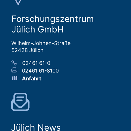
Forschungszentrum
Jülich GmbH
Wilhelm-Johnen-Straße
52428 Jülich
02461 61-0
02461 61-8100
Anfahrt
Jülich News