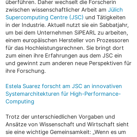
überführen. Daher wechselt die Forscherin
zwischen wissenschaftlicher Arbeit am
Jülich
Supercomputing Centre (JSC)
und Tätigkeiten
in der Industrie. Aktuell nutzt sie ein Sabbatjahr,
um bei dem Unternehmen SiPEARL zu arbeiten,
einem europäischen Hersteller von Prozessoren
für das Hochleistungsrechnen. Sie bringt dort
zum einen ihre Erfahrungen aus dem JSC ein
und gewinnt zum anderen neue Perspektiven für
ihre Forschung.
Estela Suarez forscht am JSC an innovativen
Systemarchitekturen für High-Performance-
Computing
Trotz der unterschiedlichen Vorgaben und
Ansätze von Wissenschaft und Wirtschaft sieht
sie eine wichtige Gemeinsamkeit: „Wenn es um