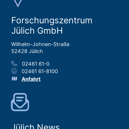
Forschungszentrum
Jülich GmbH
Wilhelm-Johnen-Straße
52428 Jülich
02461 61-0
02461 61-8100
Anfahrt
Jülich News